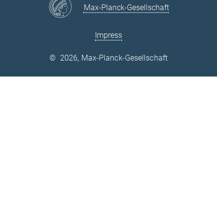
Max-Planck-Gesellschaft
Impress
©
2026, Max-Planck-Gesellschaft